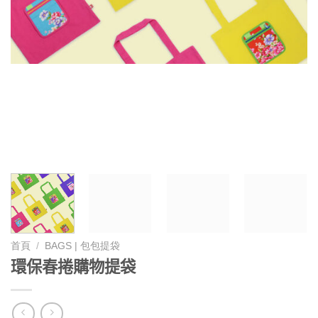
首頁
/
BAGS | 包包提袋
環保春捲購物提袋