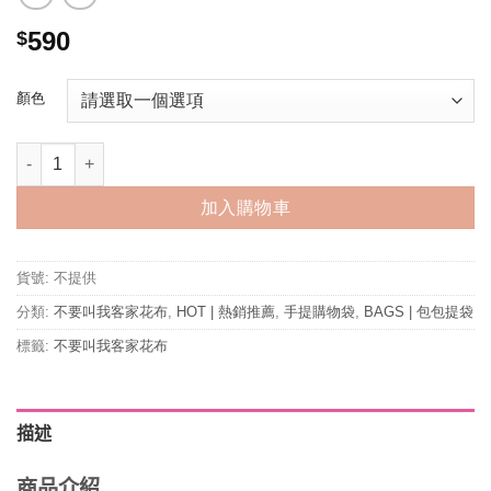
590
$
顏色
環保春捲購物提袋 數量
加入購物車
貨號:
不提供
分類:
不要叫我客家花布
,
HOT | 熱銷推薦
,
手提購物袋
,
BAGS | 包包提袋
標籤:
不要叫我客家花布
描述
商品介紹