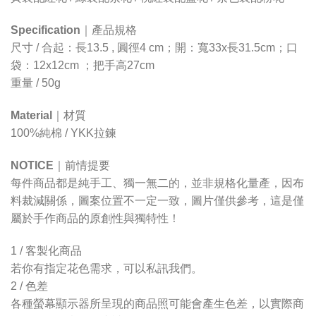
Specification
｜
產品規格
尺寸 / 合起：長13.5 , 圓徑4 cm；開：寬33x長31.5cm；口
袋：12x12cm ；把手高27cm
重量 / 50g
Material
｜
材質
100%純棉 / YKK拉鍊
NOTICE
｜
前情提要
每件商品都是純手工、獨一無二的，並非規格化量產，因布
料裁減關係，圖案位置不一定一致，圖片僅供參考，這是僅
屬於手作商品的原創性與獨特性！
1 /
客製化商品
若你有指定花色需求，可以私訊我們。
2 /
色差
各種螢幕顯示器所呈現的商品照可能會產生色差，以實際商