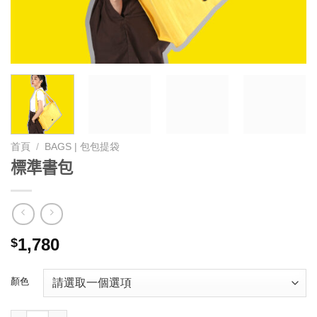
首頁
/
BAGS | 包包提袋
標準書包
1,780
$
顏色