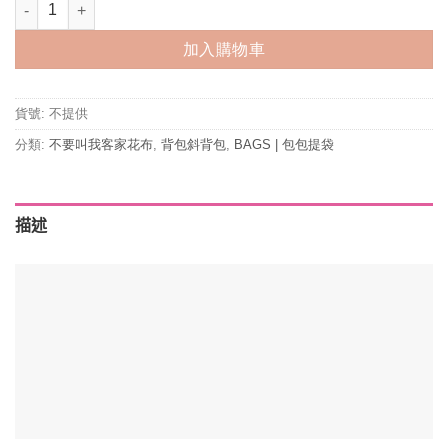
標準書包 數量
加入購物車
貨號:
不提供
分類:
不要叫我客家花布
,
背包斜背包
,
BAGS | 包包提袋
描述