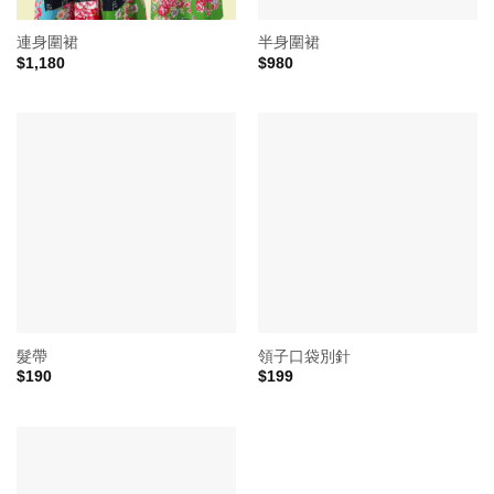
連身圍裙
半身圍裙
$
1,180
$
980
髮帶
領子口袋別針
$
190
$
199