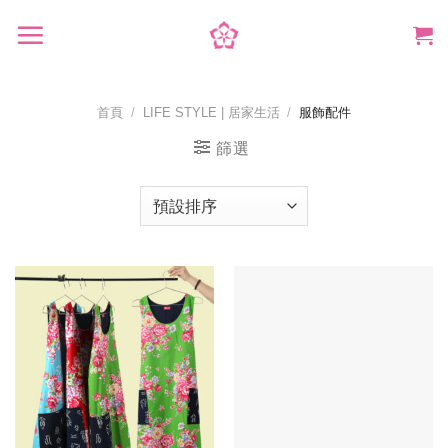
Skip
to
content
首頁
/
LIFE STYLE | 居家生活
/
服飾配件
篩選