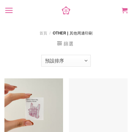
Skip
to
content
首頁
/
OTHER | 其他周邊印刷
篩選